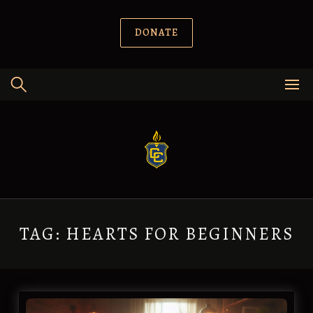
Skip
to
content
DONATE
TAG:
HEARTS FOR BEGINNERS