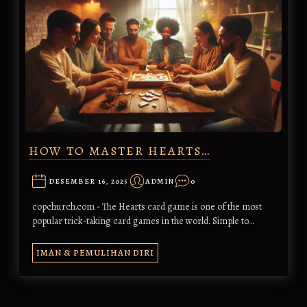
HOW TO MASTER HEARTS…
DESEMBER 16, 2025
ADMIN
0
copchurch.com - The Hearts card game is one of the most
popular trick-taking card games in the world. Simple to…
IMAN & PEMULIHAN DIRI