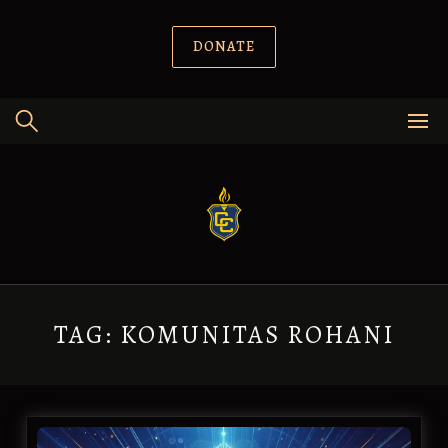
Skip
to
content
DONATE
TAG:
KOMUNITAS ROHANI