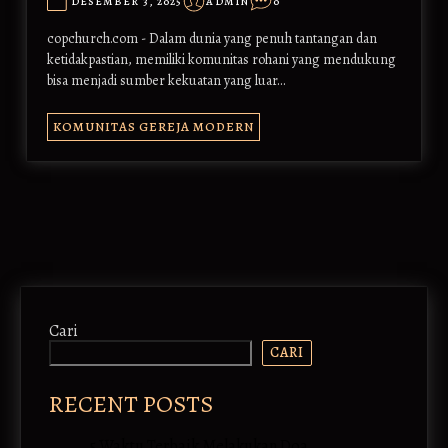
DESEMBER 3, 2025
ADMIN
0
copchurch.com - Dalam dunia yang penuh tantangan dan
ketidakpastian, memiliki komunitas rohani yang mendukung
bisa menjadi sumber kekuatan yang luar…
KOMUNITAS GEREJA MODERN
Cari
CARI
RECENT POSTS
5 Waktu Terbaik Melakukan Doa